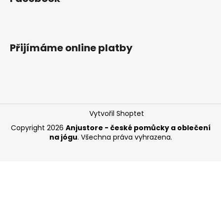
Přijímáme online platby
Vytvořil Shoptet
Copyright 2026
Anjustore - české pomůcky a oblečení
na jógu
. Všechna práva vyhrazena.