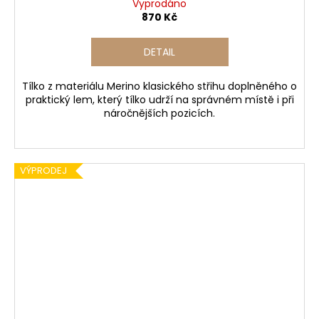
Vyprodáno
870 Kč
DETAIL
Tílko z materiálu Merino klasického střihu doplněného o
praktický lem, který tílko udrží na správném místě i při
náročnějších pozicích.
VÝPRODEJ