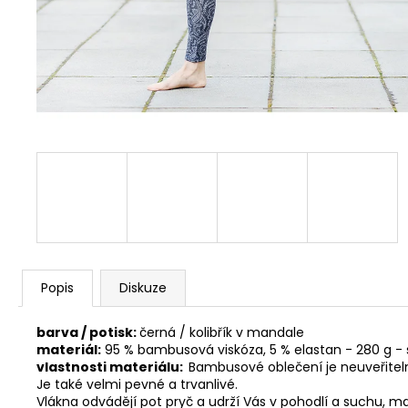
Popis
Diskuze
barva / potisk:
černá / kolibřík v mandale
materiál:
95 % bambusová viskóza, 5 % elastan - 280 g - 
vlastnosti materiálu:
Bambusové oblečení je neuveřiteln
Je také velmi pevné a trvanlivé.
Vlákna odvádějí pot pryč a udrží Vás v pohodlí a suchu, ma