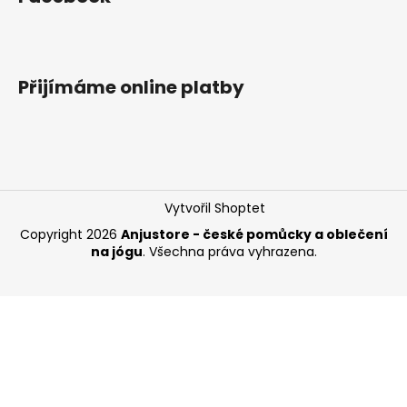
Přijímáme online platby
Vytvořil Shoptet
Copyright 2026
Anjustore - české pomůcky a oblečení
na jógu
. Všechna práva vyhrazena.